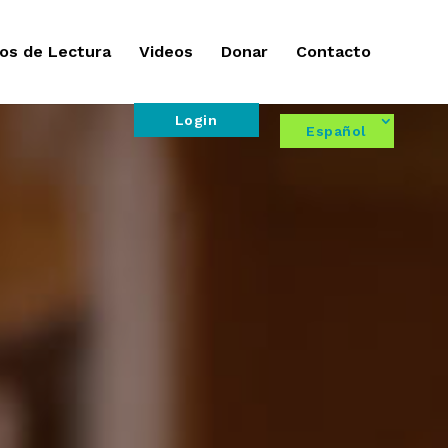
os de Lectura
Videos
Donar
Contacto
Login
Español