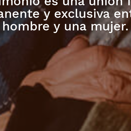
imonio es una unión i
nente y exclusiva en
hombre y una mujer.