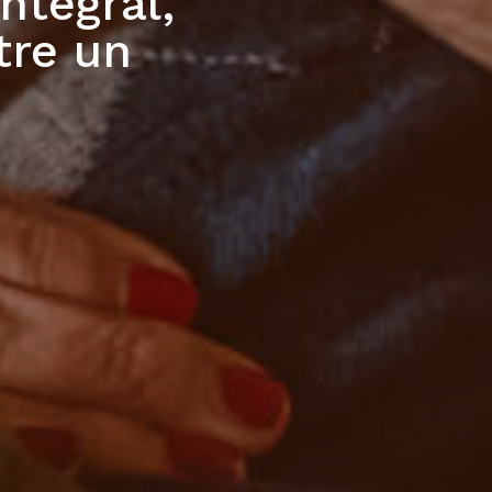
ntegral,
tre un