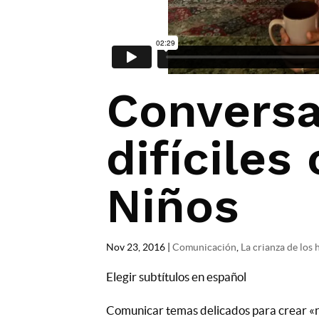
Conversa
difíciles
Niños
Nov 23, 2016
|
Comunicación
,
La crianza de los 
Elegir subtítulos en español
Comunicar temas delicados para crear «