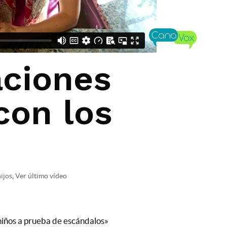
ciones
 con los
hijos
,
Ver último vídeo
niños a prueba de escándalos»