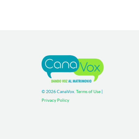
©
2026 CanaVox.
Terms of Use
|
Privacy Policy