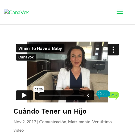
Cuándo Tener un Hijo
Nov 2, 2017
|
Comunicación
,
Matrimonio
,
Ver último
vídeo