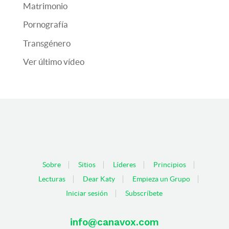
Matrimonio
Pornografía
Transgénero
Ver último vídeo
Sobre
Sitios
Líderes
Principios
Lecturas
Dear Katy
Empieza un Grupo
Iniciar sesión
Subscríbete
info@canavox.com